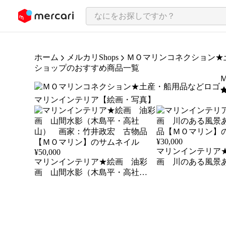
ンツにスキップ
ホーム
メルカリShops
ＭＯマリンコネクション★
ショップのおすすめ商品一覧
5
マリンインテリア【絵画・写真】
¥
30,000
マリンインテリア
¥
50,000
マリンインテリア★絵画 油彩
画 川のある風景
画 山間水影（木島平・高社
品【ＭＯマリン】
山） 画家：竹井政宏 古物品
【ＭＯマリン】