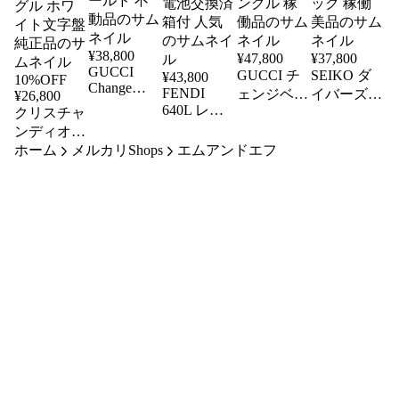
¥
38,800
¥
47,800
¥
37,800
GUCCI
GUCCI チ
SEIKO ダ
¥
43,800
10%OFF
Change
FENDI
ェンジベゼ
イバーズ
¥
26,800
Bezel 交換
640L レデ
クリスチャ
ル 1100-L
200m ペプ
ベゼル8色
ィース 腕
ンディオー
12色 レデ
シ 自動巻
レディース
時計 交換
ホーム
ル レディ
メルカリShops
エムアンドエフ
ィース ゴ
き メンズ
腕時計 ゴ
ベルト5色
ース 腕時
ールド バ
42mm ブラ
ールド 不
ゴールド
計 ゴール
ングル 稼
ック 稼働
動品
電池交換済
ド バング
働品
美品
箱付 人気
ル ホワイ
ト文字盤
純正品