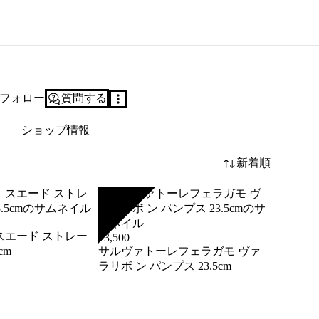
フォロー
質問する
ショップ情報
新着順
SOLD
1 スエード ストレー
¥
3,500
cm
サルヴァトーレフェラガモ ヴァ
ラリボ ン パンプス 23.5cm