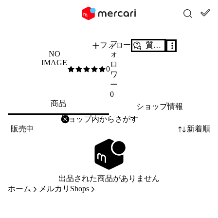
フ
フォロー
質問する
NO
ォ
IMAGE
ロ
0
0
/5
ワ
ー
0
商品
ショップ情報
削除
検索
検索キーワードを入力
販売中
新着順
出品された商品がありません
ホーム
メルカリShops