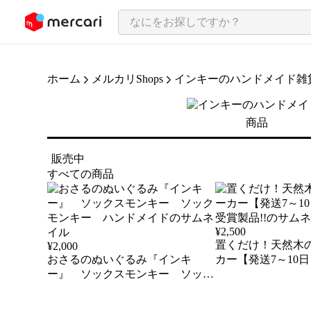
ンツにスキップ
ホーム
メルカリShops
インキーのハンドメイド雑
商品
販売中
すべての商品
¥
2,500
置くだけ！天然木
¥
2,000
おさるのぬいぐるみ『インキ
カー【発送7～10
ー』 ソックスモンキー ソック
賞製品!!
モンキー ハンドメイド