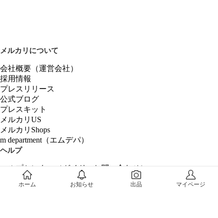
メルカリについて
会社概要（運営会社）
採用情報
プレスリリース
公式ブログ
プレスキット
メルカリUS
メルカリShops
m department（エムデパ）
ヘルプ
ヘルプセンター（ガイド・お問い合わせ）
メルカリShopsでショップを開設する
ホーム
お知らせ
出品
マイページ
メルカリShops ショップ管理画面にログイン
メルカリShops出店者向けガイド
お問い合わせ一覧