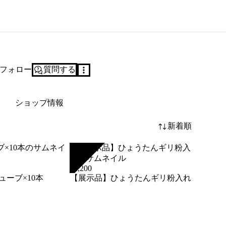
フォロー
質問する
ショップ情報
新着順
SOLD
¥
2,200
ューブ×10本
【展示品】ひょうたんギリ粉入れ