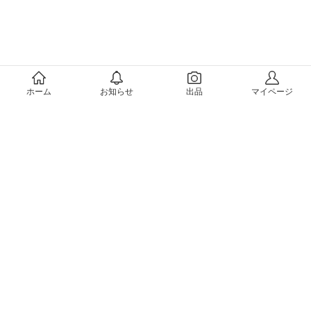
メルカリについて
ホーム
お知らせ
出品
マイページ
会社概要（運営会社）
採用情報
プレスリリース
公式ブログ
プレスキット
メルカリUS
メルカリShops
m department（エムデパ）
ヘルプ
ヘルプセンター（ガイド・お問い合わせ）
メルカリShopsでショップを開設する
メルカリShops ショップ管理画面にログイン
メルカリShops出店者向けガイド
お問い合わせ一覧