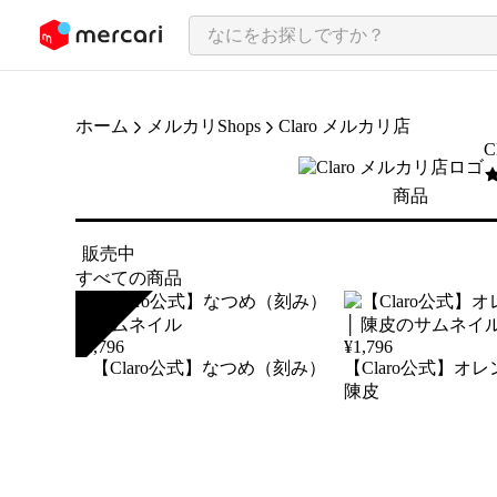
ンツにスキップ
ホーム
メルカリShops
Claro メルカリ店
C
5
商品
販売中
すべての商品
SOLD
¥
1,796
¥
1,796
【Claro公式】なつめ（刻み）
【Claro公式】オレ
陳皮