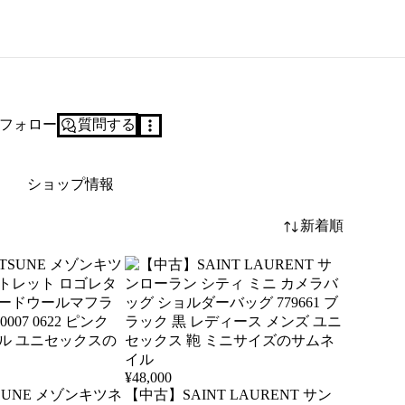
フォロー
質問する
ショップ情報
新着順
¥
48,000
TSUNE メゾンキツネ
【中古】SAINT LAURENT サン