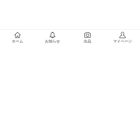
メルカリについて
ホーム
お知らせ
出品
マイページ
会社概要（運営会社）
採用情報
プレスリリース
公式ブログ
プレスキット
メルカリUS
メルカリShops
m department（エムデパ）
ヘルプ
ヘルプセンター（ガイド・お問い合わせ）
メルカリShopsでショップを開設する
メルカリShops ショップ管理画面にログイン
メルカリShops出店者向けガイド
お問い合わせ一覧