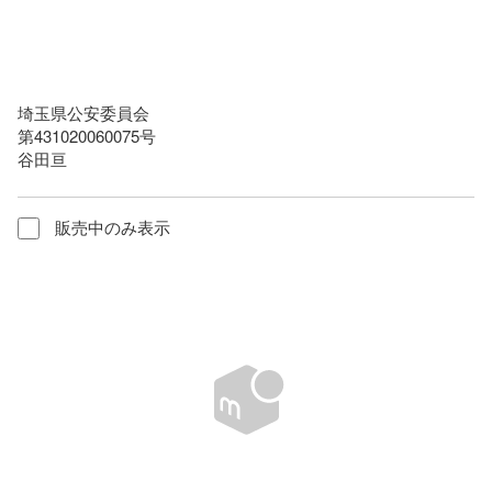
埼玉県公安委員会

第431020060075号

谷田亘
販売中のみ表示