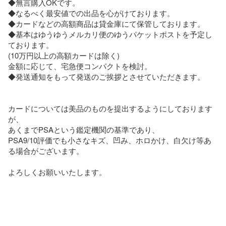
◆無言購入OKです。

◆なるべく最安値での出品を心がけております。

◆カードなどの高額商品は貸金庫にて保管しております。

◆基本はゆうゆうメルカリ便のゆうパケットポストを予定し
ております。

(10万円以上の高額カードは除く)

金額に応じて、宅急便コンパクトを検討。

◆発送通知をもって発送のご挨拶とさせていただきます。

カードについては美品のものを提出するようにしております
が、

あくまでPSAという鑑定機関の基準であり、

PSA9/10評価でも小さなキズ、凹み、ホロかけ、白欠け等あ
る場合がございます。

よろしくお願いいたします。
