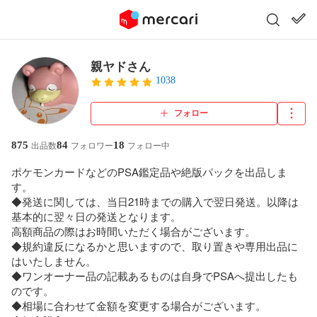
親ヤドさん
1038
フォロー
875
84
18
出品数
フォロワー
フォロー中
ポケモンカードなどのPSA鑑定品や絶版パックを出品しま
す。

◆発送に関しては、当日21時までの購入で翌日発送。以降は
基本的に翌々日の発送となります。

高額商品の際はお時間いただく場合がございます。

◆規約違反になるかと思いますので、取り置きや専用出品に
はいたしません。

◆ワンオーナー品の記載あるものは自身でPSAへ提出したも
のです。

◆相場に合わせて金額を変更する場合がございます。
