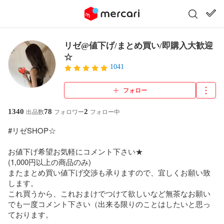
リゼ@値下げ/まとめ買い/即購入大歓迎
☆
1041
フォロー
1340
78
2
出品数
フォロワー
フォロー中
#リゼSHOP☆

お値下げ希望お気軽にコメント下さい★

(1,000円以上の商品のみ)

またまとめ買い値下げ交渉も承りますので、宜しくお願い致
します。

これ買うから、これおまけでつけて欲しいなど無茶なお願い
でも一度コメント下さい（出来る限りのことはしたいと思っ
ております。
