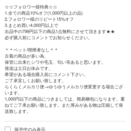
☆☆フォロワー様特典☆☆

1.全ての商品10%オフ(1,000円以上の品)

2.フォロワー様のリピート15%オフ

3.まとめ買い4,000円以上で

出品中の799円以下の商品1点無料にさせて頂きます★★

必ず購入前にコメントでお知らせください。

＊＊ペット/喫煙者なし＊＊

古着の商品が多い為、

保管に出来たシワや毛玉、匂い等あると思います。

発送は土日お休みです。

希望がある場合購入前にコメント下さい。

ご了承宜しくお願い致します。

らくらくメルカリ便→ゆうゆうメルカリ便変更する場合ござ
います。

1,000円以下の商品につきましては、簡易梱包になります。重
ねてご了承お願い致します。また厚みがある物は圧縮して発
送致します。
販売中のみ表示