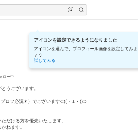
アイコンを設定できるようになりました
アイコンを選んで、プロフィール画像を設定してみま
ょう
試してみる
ォロー中
とうございます。

︎プロフ必読✴︎）でございます⊂((・⊥・))⊃

ただける方を優先いたします。

かねます。
