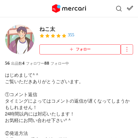
ねこ太
355
フォロー
56
4
88
出品数
フォロワー
フォロー中
はじめまして^ ^

ご覧いただきありがとうございます。

①コメント返信

タイミングによってはコメントの返信が遅くなってしまうか
もしれません！

24時間以内には対応いたします！

お気軽にお問い合わせ下さい^ ^

②発送方法
