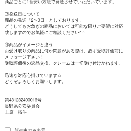
商品ごとに1番安い方法で発送させていただいています。

③発送日について

商品の発送「2〜3日」としております。

どうしてもお急ぎの商品においては可能な限りご要望に対応
致しますのでお気軽にご相談ください^ ^

④商品がイメージと違う

お受け取りの商品に何か問題がある際は、必ず受取評価前に
メッセージ下さい！

受取評価後の返品交換、クレームは一切受け付けかねます。

迅速な対応心掛けています☆

どうぞよろしくお願いします。

第481282400016号

長野県公安委員会

上原　拓斗
販売中のみ表示