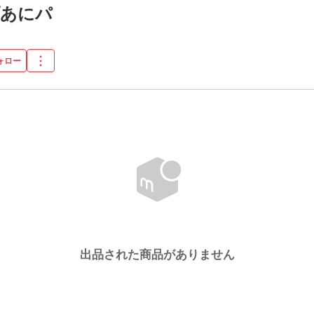
プあにパ
ォロー
出品された商品がありません