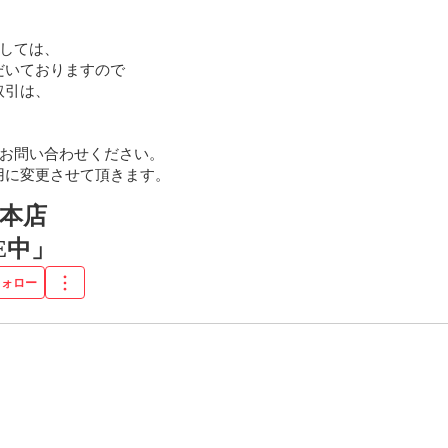
しては、

いておりますので

引は、

お問い合わせください。

用に変更させて頂きます。
本店
E中」
フォロー