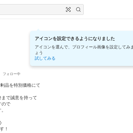
アイコンを設定できるようになりました
アイコンを選んで、プロフィール画像を設定してみ
ょう
試してみる
2
フォロー中
余剰品を特別価格にて

まで誠意を持って

ので

。



す！
