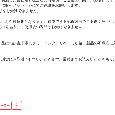
】に取引メッセージにてご連絡をお願いします。

頼をお受けできません。

は、お客様負担となります。追跡できる配送方法でご返送ください
での返品や、ご使用後の返品はお受けできません。

ド品は1点1点丁寧にクリーニング、リペアした後、新品の不織布に
誠実にお取引させていただきます。最後までお読みいただきありがとう
フォロー