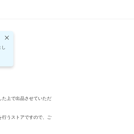
まし
した上で出品させていただ
を行うストアですので、ご