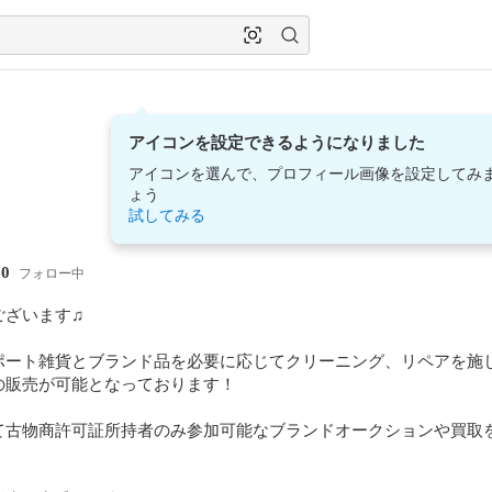
アイコンを設定できるようになりました
アイコンを選んで、プロフィール画像を設定してみ
ょう
試してみる
10
フォロー中
ざいます♫

ポート雑貨とブランド品を必要に応じてクリーニング、リペアを施
販売が可能となっております！

て古物商許可証所持者のみ参加可能なブランドオークションや買取