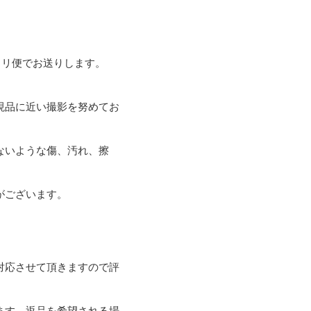
リ便でお送りします。

現品に近い撮影を努めてお
ないような傷、汚れ、擦
ございます。

対応させて頂きますので評
ます。返品を希望される場