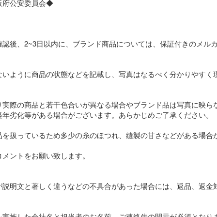
府公安委員会◆

認後、2~3日以内に、ブランド商品については、保証付きのメルカ
ないように商品の状態などを記載し、写真はなるべく分かりやすく
り実際の商品と若干色合いが異なる場合やブランド品は写真に映ら
経年劣化等がある場合がございます。あらかじめご了承ください。

品を扱っているため多少の糸のほつれ、縫製の甘さなどがある場合が
メントをお願い致します。

が説明文と著しく違うなどの不具合があった場合には、返品、返金
を実施した会社名と担当者のお名前、ご連絡先の開示が必須となり