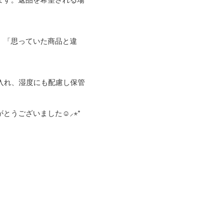
。「思っていた商品と違
入れ、湿度にも配慮し保管
ございました☺︎⸝⋆*
