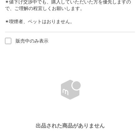
✴︎値下げ交渉中でも、購入していただいた方を優先しますの
で、ご理解の程宜しくお願いします。

✴︎喫煙者、ペットはおりません。
販売中のみ表示
出品された商品がありません