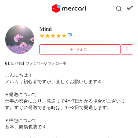
Mimi
70
フォロー
61
1
0
出品数
フォロワー
フォロー中
こんにちは！

メルカリ初心者ですが、宜しくお願いします☺︎

✴︎発送について

仕事の都合により、発送まで4〜7日かかる場合がございま
す。すぐに発送できる時は、1〜2日で発送します。

✴︎梱包について

基本、簡易包装です。
