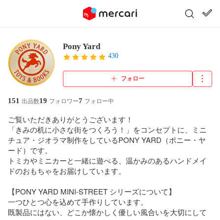
Pony Yard
430
フォロー
151
19
7
出品数
フォロワー
フォロー中
ご覧いただきありがとうございます！

「きみの机に小さな街をつくろう！」をコンセプトに、ミニ
チュア・ジオラマ制作をしているPONY YARD（ポニー・ヤ
ード）です。

トミカやミニカーと一緒に遊べる、温かみのあるハンドメイ
ドのおもちゃをお届けしています。

【PONY YARD MINI-STREET シリーズについて】

一つひとつ心を込めて手作りしています。

既製品にはない、どこか懐かしく優しい風合いを大切にして