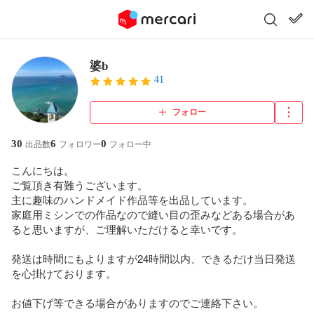
婆b
41
フォロー
30
6
0
出品数
フォロワー
フォロー中
こんにちは。

ご覧頂き有難うございます。

主に趣味のハンドメイド作品等を出品しています。

家庭用ミシンでの作品なので縫い目の歪みなどある場合があ
ると思いますが、ご理解いただけると幸いです。

発送は時間にもよりますが24時間以内、できるだけ当日発送
を心掛けております。

お値下げ等できる場合がありますのでご連絡下さい。
