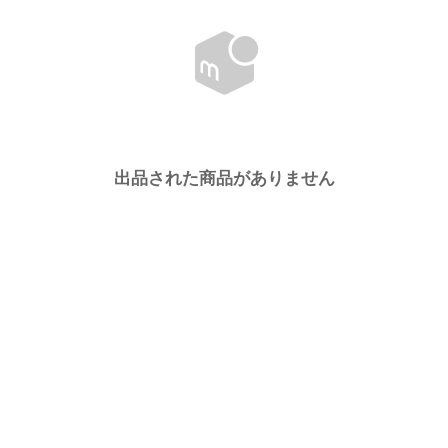
出品された商品がありません