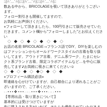
:;(∩´﹏`∩);::;(∩´﹏`∩);::;(∩´﹏`∩);:

数ある中から、BRICOLAGEを覗いて頂きありがとうござい
ます。

フォロー割引きも開催してますので、

お気軽にお声掛けください。

※フォローして頂きましたら、100円引きにて販売させていた
だきます。コメント欄から"フォローしました"とお伝えくださ
い

　◇   ◆   ◇   ◆   ◇   ◆　◇   ◆   ◇   

お店の名前 BRICOLAGE→フランス語でDIY、DIYを楽しむの
はファッションからオールドワークスタイルの古着を取り扱
いしてます。アウトドア古着、デニム系ワーク、たまにセレ
クト系ブランド古着、限定コラボアイテムなど…を中心に販
売してます♪お気軽に覗きに来てください☺️

◇   ◆   ◇   ◆   ◇   ◆◇   ◆   ◇   ◆   

※プロフィール購読必須※

即連絡を心がけていますが、自己都合により遅れることがご
ざいますので、ご了承ください。

· · • • • ✤ • • • · ·· · • • • ✤ • • • · ·· · • • • 

【専用出品・取り置きについて】

基本的には受けつけていますが

先に購入される方がいれば、そちらを優先させていただきま