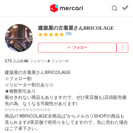
建築屋の古着屋さんBRICOLAGE
206
フォロー
175
46
4
出品数
フォロワー
フォロー中
建築屋の古着屋さんBRICOLAGE

☆フォロー割

☆リピーター割引あり☆

★複数割引あり

載せきれない商品もありますので、ぜひ実店舗も(店頭販売優
先の為、なくなる可能性があります)

✨✨✨✨✨✨✨✨✨✨✨✨✨

商品の"#BRICOLAGE全商品は"からメルカリSHOPの商品も
見られます♪実店舗で初売りをしてますので、先に売れた場合
はご了承下さい。
