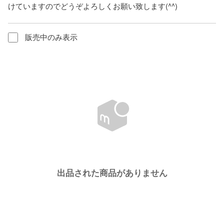
けていますのでどうぞよろしくお願い致します(^^)
販売中のみ表示
出品された商品がありません