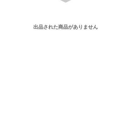
出品された商品がありません