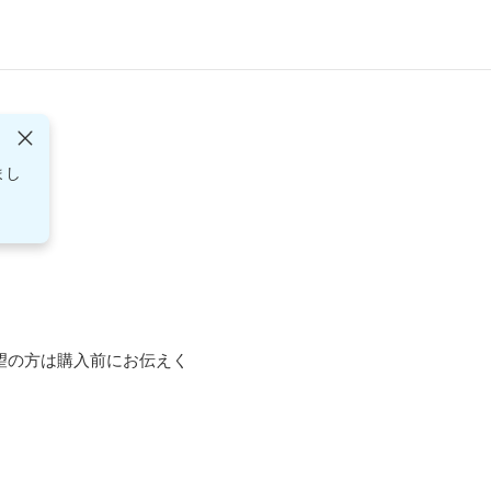
まし
望の方は購入前にお伝えく