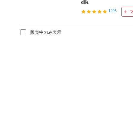
dk
1295
販売中のみ表示