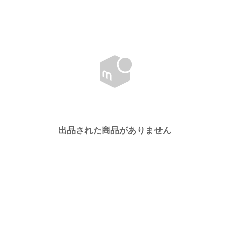
出品された商品がありません