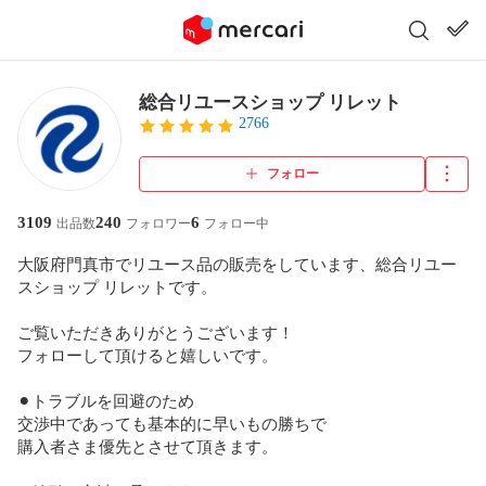
総合リユースショップ リレット
2766
フォロー
3109
240
6
出品数
フォロワー
フォロー中
大阪府門真市でリユース品の販売をしています、総合リユー
スショップ リレットです。

ご覧いただきありがとうございます！

フォローして頂けると嬉しいです。

⚫︎トラブルを回避のため

交渉中であっても基本的に早いもの勝ちで

購入者さま優先とさせて頂きます。
