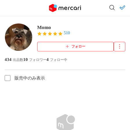
Momo
510
フォロー
434
10
4
出品数
フォロワー
フォロー中
販売中のみ表示