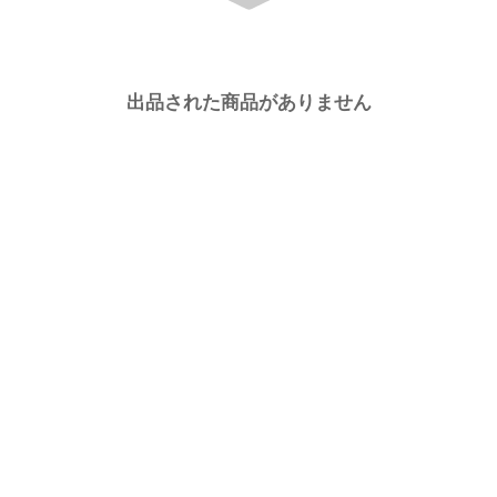
出品された商品がありません