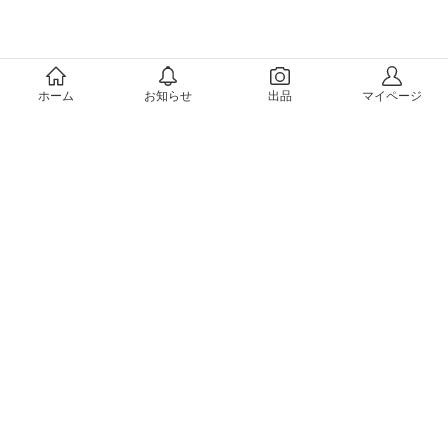
メルカリについて
ホーム
お知らせ
出品
マイページ
会社概要（運営会社）
採用情報
プレスリリース
公式ブログ
プレスキット
メルカリUS
メルカリShops
m department（エムデパ）
ヘルプ
ヘルプセンター（ガイド・お問い合わせ）
メルカリShopsでショップを開設する
メルカリShops ショップ管理画面にログイン
メルカリShops出店者向けガイド
お問い合わせ一覧
フリーワードから商品をさがす
プライバシーと利用規約