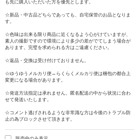
も先に購入いただいた方を優先とします。

☆新品・中古品どちらであっても、自宅保管のお品となりま
す。

☆色味は出来る限り商品に近くなるよう心がけていますが、
素人の撮影ですので環境により多少の差がでてしまう場合が
あります。完璧を求められる方はご遠慮ください。

☆返品・交換は受け付けておりません。

☆ゆうゆうメルカリ便↔︎らくらくメルカリ便は梱包の都合上
変更になる場合があります。

☆発送方法指定は承れません。匿名配送の中から状況に合わ
せて発送いたします。

☆コメント逃げされるような非常識な方は今後のトラブル防
止の為ブロックさせて頂きます。
販売中のみ表示