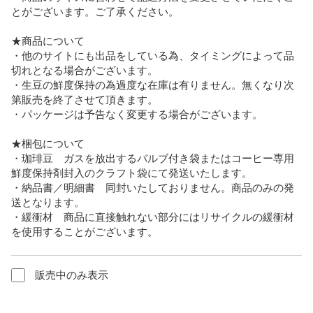
とがございます。ご了承ください。

★商品について

・他のサイトにも出品をしている為、タイミングによって品
切れとなる場合がございます。

・生豆の鮮度保持の為過度な在庫は有りません。無くなり次
第販売を終了させて頂きます。

・パッケージは予告なく変更する場合がございます。

★梱包について

・珈琲豆　ガスを放出するバルブ付き袋またはコーヒー専用
鮮度保持剤封入のクラフト袋にて発送いたします。

・納品書／明細書　同封いたしておりません。商品のみの発
送となります。

・緩衝材　商品に直接触れない部分にはリサイクルの緩衝材
を使用することがございます。
販売中のみ表示