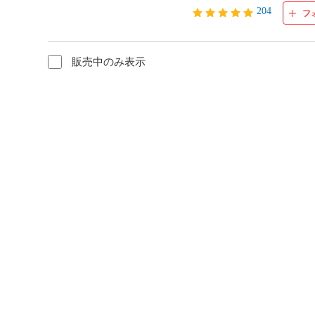
204
フ
販売中のみ表示