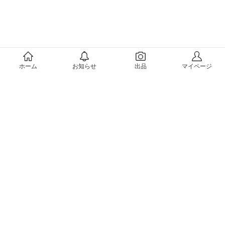
メルカリについて
ホーム
お知らせ
出品
マイページ
会社概要（運営会社）
採用情報
プレスリリース
公式ブログ
プレスキット
メルカリUS
メルカリShops
m department（エムデパ）
ヘルプ
ヘルプセンター（ガイド・お問い合わせ）
メルカリShopsでショップを開設する
メルカリShops ショップ管理画面にログイン
メルカリShops出店者向けガイド
お問い合わせ一覧