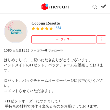
Cocona Rosette
1874
フォロー
1585
1355
0
出品数
フォロワー
フォロー中
はじめまして。ご覧いただきありがとうございます。

ハンドメイドのロゼット、バックチャームを販売しておりま
す。

ロゼット、バックチャームオーダーページにお声がけくださ
い。

コメントさせていただきます。

⭐️ロゼットオーダーにつきまして⭐️

 手持ちの材料でお作り出来るものをお受けしております。
