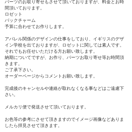
パーツのお取り寄せもさせて頂いておりますが、料金とお時
間頂いております。

ロゼット

バックチャーム

予算に合わせてお作りします。

アパレル関係のデザインの仕事をしており、イギリスのデザ
イン学校を出ておりますが、ロゼットに関しては素人です。

それでもお任せいただける方お願い致します。

納期についてですが、お作り、パーツお取り寄せ等お時間頂
きます。

ご了承下さい。

オーダーページからコメントお願い致します。

完成後のキャンセルや連絡が取れなくなる事などはご遠慮下
さい。

メルカリ便で発送させて頂いております。

お色等の参考にさせて頂きますのでイメージ画像などありま
したら拝見させて頂きます。