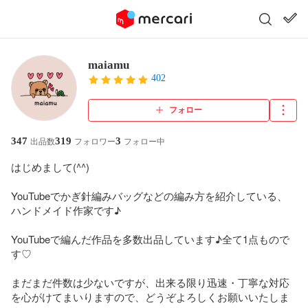
maiamu
402
フォロー
347
319
3
出品数
フォロワー
フォロー中
はじめまして(^^)

YouTubeでかぎ針編みバッグなどの編み方を紹介している、
ハンドメイド作家です♪

YouTubeで編んだ作品を多数出品しています♪全て1点もので
す♡

まだまだ件数は少ないですが、出来る限り迅速・丁寧な対応
を心がけてまいりますので、どうぞよろしくお願いいたしま