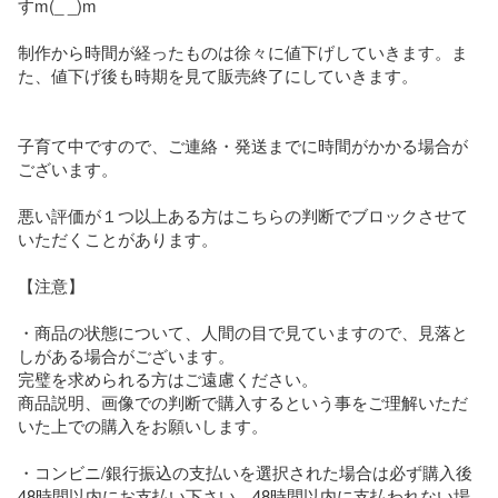
すm(_ _)m

制作から時間が経ったものは徐々に値下げしていきます。ま
た、値下げ後も時期を見て販売終了にしていきます。

子育て中ですので、ご連絡・発送までに時間がかかる場合が
ございます。

悪い評価が１つ以上ある方はこちらの判断でブロックさせて
いただくことがあります。

【注意】

・商品の状態について、人間の目で見ていますので、見落と
しがある場合がございます。

完璧を求められる方はご遠慮ください。

商品説明、画像での判断で購入するという事をご理解いただ
いた上での購入をお願いします。

・コンビニ/銀行振込の支払いを選択された場合は必ず購入後
48時間以内にお支払い下さい。48時間以内に支払われない場