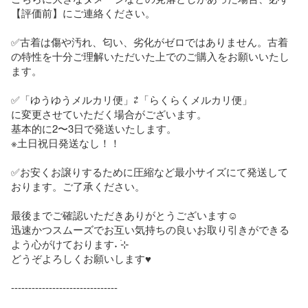
【評価前】にご連絡ください。

✅古着は傷や汚れ、匂い、劣化がゼロではありません。古着
の特性を十分ご理解いただいた上でのご購入をお願いいたし
ます。

✅「ゆうゆうメルカリ便」⇄「らくらくメルカリ便」

に変更させていただく場合がございます。

基本的に2〜3日で発送いたします。

※土日祝日発送なし！！

✅お安くお譲りするために圧縮など最小サイズにて発送して
おります。ご了承ください。

最後までご確認いただきありがとうございます☺︎

迅速かつスムーズでお互い気持ちの良いお取り引きができる
よう心がけております˖ ࣪⊹

どうぞよろしくお願いします♥️

-------------------------------
