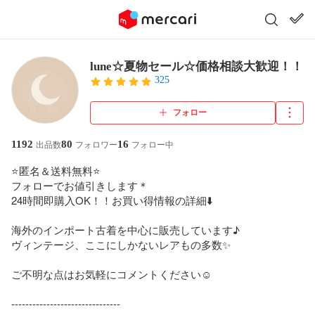
lune☆夏物セール☆価格相談大歓迎！！
325
フォロー
1192
80
16
出品数
フォロワー
フォロー中
⭐️匿名＆送料無料⭐️

フォローでお値引きします＊

24時間即購入OK！！お買い得情報の詳細⬇️

海外のインポート古着を中心に販売しています♪

ヴィンテージ、ここにしかないレアもの多数✨

ご不明な点はお気軽にコメントください☺︎

-------------------------------
