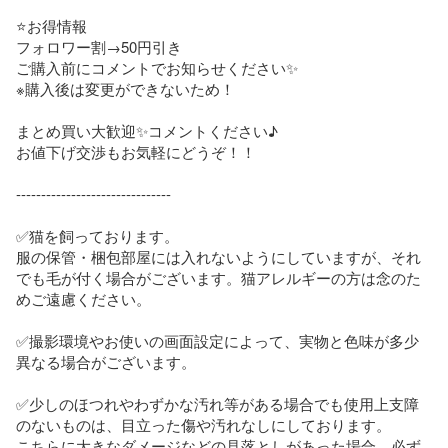
⭐️お得情報

フォロワー割→50円引き

ご購入前にコメントでお知らせください✨

※購入後は変更ができないため！

まとめ買い大歓迎✨️コメントください♪

お値下げ交渉もお気軽にどうぞ！！

-------------------------------

✅猫を飼っております。

服の保管・梱包部屋には入れないようにしていますが、それ
でも毛が付く場合がございます。猫アレルギーの方は念のた
めご遠慮ください。

✅撮影環境やお使いの画面設定によって、実物と色味が多少
異なる場合がございます。

✅少しのほつれやわずかな汚れ等がある場合でも使用上支障
のないものは、目立った傷や汚れなしにしております。

こちらに大きなダメージなどの見落としがあった場合、必ず