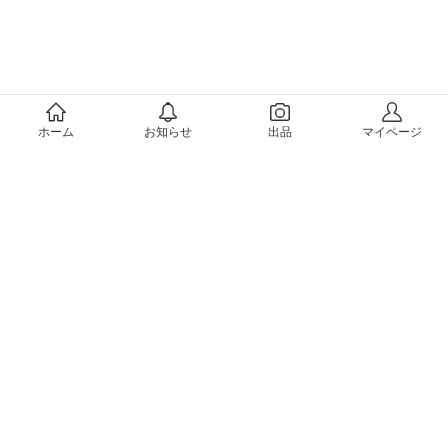
メルカリについて
ホーム
お知らせ
出品
マイページ
会社概要（運営会社）
採用情報
プレスリリース
公式ブログ
プレスキット
メルカリUS
メルカリShops
m department（エムデパ）
ヘルプ
ヘルプセンター（ガイド・お問い合わせ）
メルカリShopsでショップを開設する
メルカリShops ショップ管理画面にログイン
メルカリShops出店者向けガイド
お問い合わせ一覧