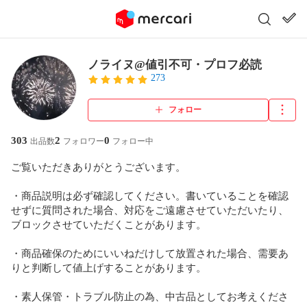
ノライヌ@値引不可・プロフ必読
273
フォロー
303
2
0
出品数
フォロワー
フォロー中
ご覧いただきありがとうございます。

・商品説明は必ず確認してください。書いていることを確認
せずに質問された場合、対応をご遠慮させていただいたり、
ブロックさせていただくことがあります。

・商品確保のためにいいねだけして放置された場合、需要あ
りと判断して値上げすることがあります。

・素人保管・トラブル防止の為、中古品としてお考えくださ