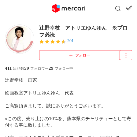
辻野幸枝 アトリエゆんゆん ※プロ
フ必読
201
フォロー
411
59
29
出品数
フォロワー
フォロー中
辻野幸枝　画家

絵画教室アトリエゆんゆん　代表

ご高覧頂きまして、誠にありがとうございます。

※この度、売り上げの10%を、熊本県のチャリティーとして寄
付する事に致しました。
