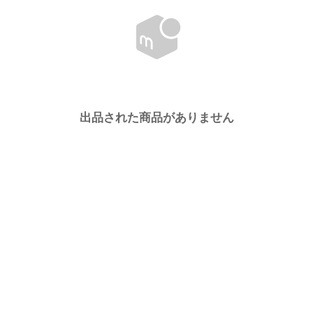
出品された商品がありません