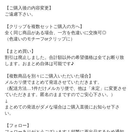
【ご購入後の内容変更】

ご遠慮下さい。

【クリップを複数セットご購入の方へ】

全く同じ商品がある場合、一方を色違いに交換可◎

（色違いのモチーフorクリップに）

【まとめ買い】

割引は廃止しました。合計額以外の希望価格は全てお断り致
します。おまとめ自体は可能です♪

【複数商品を別々にご購入いただいた場合】

メルカリ便でまとめて発送させていただきます。

（配送方法…1件だけメルカリ便で、他は「未定」に変更させ
ていただきます。匿名のままですのでご安心下さい。）

↓

まとめての発送がダメな場合はご購入直後にお知らせ下さ
い。

【フォロー】

フォローありがとうございます！頻繁に再出品するため通知