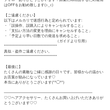
はOFFをお勧め致します(>_<)

【ご遠慮ください】

以下はメルカリで迷惑行為と定められています: 

・「誤操作、誤購入によりキャンセルすること」

・「支払い方法の変更を理由にキャンセルすること」

・「予定より早い日数での発送を求めること」

　　　　　　　　　　　　　　（ガイドより引用）

************************************

真似・盗作ご遠慮ください。

************************************

【最後に】

たくさんの素敵なご縁に感謝の日々です。皆様からの温かい
お言葉が励みになっています♡

本当にありがとうございます(*^◯^*)

————————————————————————

♡♡ヘアアクセサリー、たくさんお買い上げいただきありが
とうございます♡♡  
