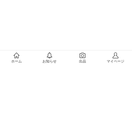
メルカリについて
ホーム
お知らせ
出品
マイページ
会社概要（運営会社）
採用情報
プレスリリース
公式ブログ
プレスキット
メルカリUS
メルカリShops
m department（エムデパ）
ヘルプ
ヘルプセンター（ガイド・お問い合わせ）
メルカリShopsでショップを開設する