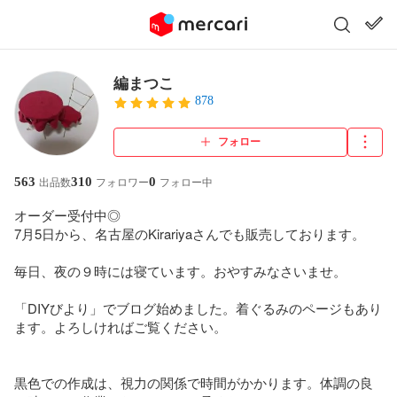
編まつこ
878
フォロー
563
310
0
出品数
フォロワー
フォロー中
オーダー受付中◎

7月5日から、名古屋のKirariyaさんでも販売しております。

毎日、夜の９時には寝ています。おやすみなさいませ。

「DIYびより」でブログ始めました。着ぐるみのページもあり
ます。よろしければご覧ください。

黒色での作成は、視力の関係で時間がかかります。体調の良