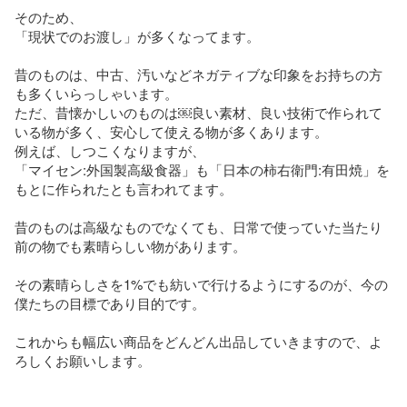
そのため、

「現状でのお渡し」が多くなってます。

昔のものは、中古、汚いなどネガティブな印象をお持ちの方
も多くいらっしゃいます。

ただ、昔懐かしいのものは￼良い素材、良い技術で作られて
いる物が多く、安心して使える物が多くあります。

例えば、しつこくなりますが、

「マイセン:外国製高級食器」も「日本の柿右衛門:有田焼」を
もとに作られたとも言われてます。

昔のものは高級なものでなくても、日常で使っていた当たり
前の物でも素晴らしい物があります。

その素晴らしさを1%でも紡いで行けるようにするのが、今の
僕たちの目標であり目的です。

これからも幅広い商品をどんどん出品していきますので、よ
ろしくお願いします。
