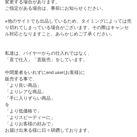
変更する場合があります。

ご指定がある場合は、事前にお知らせください。

※他のサイトでも出品しているため、タイミングによっては売
り切れてしまっている場合がございます。その際はキャンセ
ル対応となりますこと、あらかじめご了承ください。 

私達は、バイヤーからの仕入れではなく、

「直で仕入」「直販売」をしています。

中間業者をいれずにend user(お客様)に

販売する事で、

「より良い商品」

「よりレアな商品」

「手に入りずらい商品」

を

「より低価格で」

「よりスピーディーに」

「よりお客様の好みで」

お届け出来る様に日々研鑽しております。
