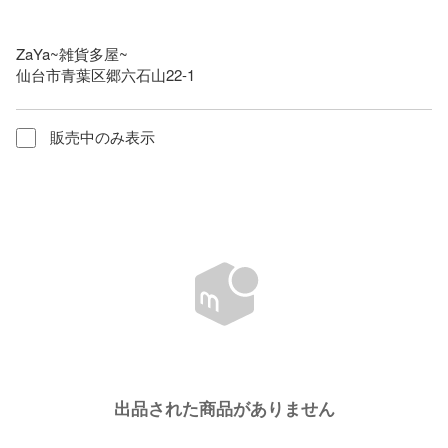
ZaYa~雑貨多屋~

仙台市青葉区郷六石山22-1
販売中のみ表示
出品された商品がありません