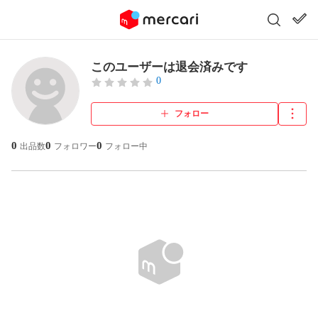
このユーザーは退会済みです
0
フォロー
0
0
0
出品数
フォロワー
フォロー中