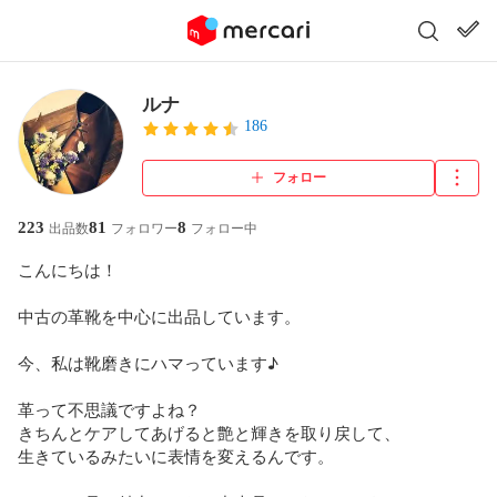
ルナ
186
フォロー
223
81
8
出品数
フォロワー
フォロー中
こんにちは！

中古の革靴を中心に出品しています。

今、私は靴磨きにハマっています♪

革って不思議ですよね？

きちんとケアしてあげると艶と輝きを取り戻して、

生きているみたいに表情を変えるんです。
