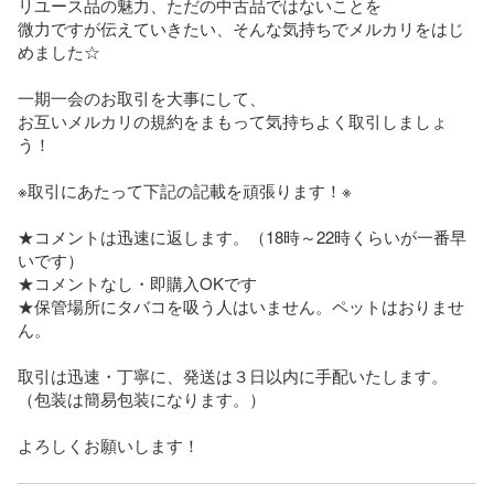
リユース品の魅力、ただの中古品ではないことを

微力ですが伝えていきたい、そんな気持ちでメルカリをはじ
めました☆

一期一会のお取引を大事にして、

お互いメルカリの規約をまもって気持ちよく取引しましょ
う！

※取引にあたって下記の記載を頑張ります！※

★コメントは迅速に返します。（18時～22時くらいが一番早
いです）

★コメントなし・即購入OKです

★保管場所にタバコを吸う人はいません。ペットはおりませ
ん。

取引は迅速・丁寧に、発送は３日以内に手配いたします。

（包装は簡易包装になります。）

よろしくお願いします！