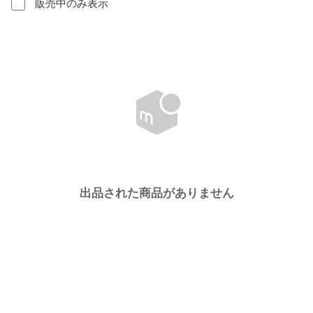
販売中のみ表示
出品された商品がありません