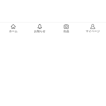
メルカリについて
ホーム
お知らせ
出品
マイページ
会社概要（運営会社）
採用情報
プレスリリース
公式ブログ
プレスキット
メルカリUS
メルカリShops
m department（エムデパ）
ヘルプ
ヘルプセンター（ガイド・お問い合わせ）
メルカリShopsでショップを開設する
メルカリShops ショップ管理画面にログイン
メルカリShops出店者向けガイド
お問い合わせ一覧