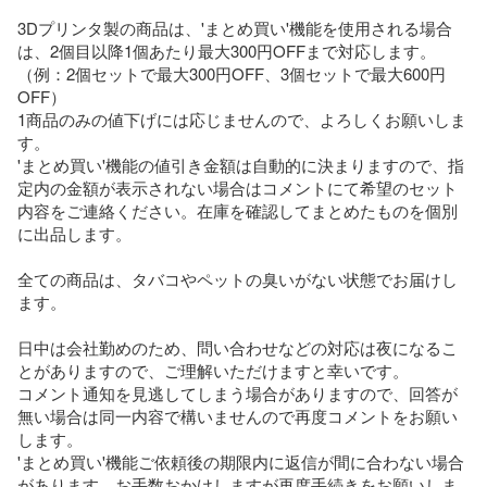
3Dプリンタ製の商品は、'まとめ買い'機能を使用される場合
は、2個目以降1個あたり最大300円OFFまで対応します。
（例：2個セットで最大300円OFF、3個セットで最大600円
OFF）

1商品のみの値下げには応じませんので、よろしくお願いしま
す。

'まとめ買い'機能の値引き金額は自動的に決まりますので、指
定内の金額が表示されない場合はコメントにて希望のセット
内容をご連絡ください。在庫を確認してまとめたものを個別
に出品します。

全ての商品は、タバコやペットの臭いがない状態でお届けし
ます。

日中は会社勤めのため、問い合わせなどの対応は夜になるこ
とがありますので、ご理解いただけますと幸いです。

コメント通知を見逃してしまう場合がありますので、回答が
無い場合は同一内容で構いませんので再度コメントをお願い
します。

'まとめ買い'機能ご依頼後の期限内に返信が間に合わない場合
があります。お手数おかけしますが再度手続きをお願いしま