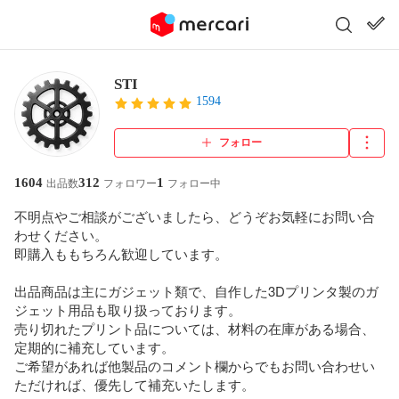
STI
1594
フォロー
1604
312
1
出品数
フォロワー
フォロー中
不明点やご相談がございましたら、どうぞお気軽にお問い合
わせください。

即購入ももちろん歓迎しています。

出品商品は主にガジェット類で、自作した3Dプリンタ製のガ
ジェット用品も取り扱っております。

売り切れたプリント品については、材料の在庫がある場合、
定期的に補充しています。

ご希望があれば他製品のコメント欄からでもお問い合わせい
ただければ、優先して補充いたします。
