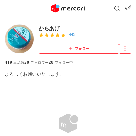
からあげ
1445
フォロー
419
20
28
出品数
フォロワー
フォロー中
よろしくお願いいたします。