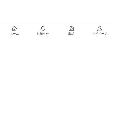
メルカリについて
ホーム
お知らせ
出品
マイページ
会社概要（運営会社）
採用情報
プレスリリース
公式ブログ
プレスキット
メルカリUS
メルカリShops
m department（エムデパ）
ヘルプ
ヘルプセンター（ガイド・お問い合わせ）
メルカリShopsでショップを開設する
メルカリShops ショップ管理画面にログイン
メルカリShops出店者向けガイド
お問い合わせ一覧