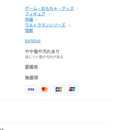
ゲーム・おもちゃ・グッズ
フィギュア
特撮
ウルトラマンシリーズ
怪獣
BANDAI
やや傷や汚れあり
目につく傷や汚れがある
愛媛県
無選項