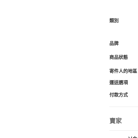
類別
品牌
商品狀態
寄件人的地區
運送選項
付款方式
賣家