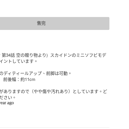
售完
 第34話 空の贈り物より)  スカイドンのミニソフビモデ
イントしています。

のディティールアップ、前脚は可動。

　前後幅：約11cm

がありますので（やや傷や汚れあり）としています。ど
ださい。
year ago