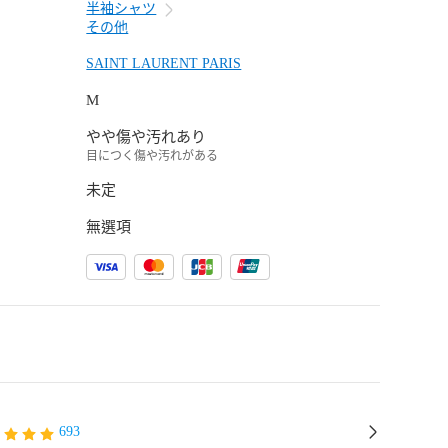
半袖シャツ
その他
SAINT LAURENT PARIS
M
やや傷や汚れあり
目につく傷や汚れがある
未定
無選項
693