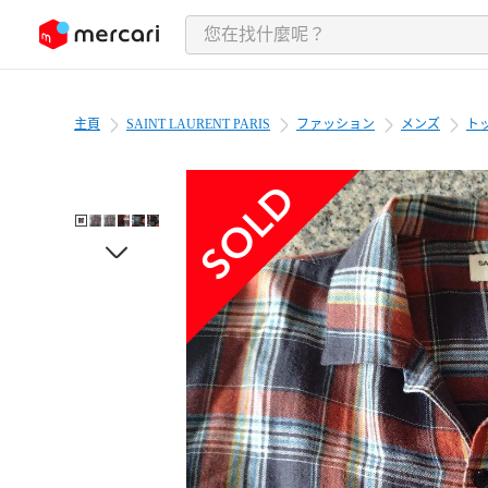
跳至內容
主頁
SAINT LAURENT PARIS
ファッション
メンズ
ト