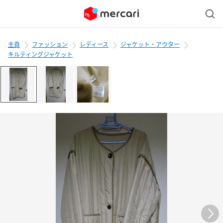
主頁
ファッション
レディース
ジャケット・アウター
キルティングジャケット